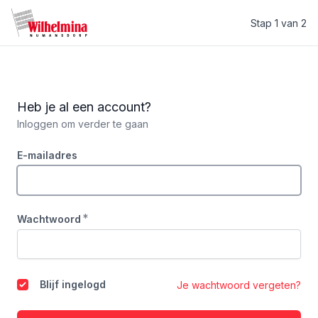
Stap 1 van 2
Muziekvereniging Wilhelmina
Heb je al een account?
Inloggen om verder te gaan
E-mailadres
*
Wachtwoord
Blijf ingelogd
Je wachtwoord vergeten?