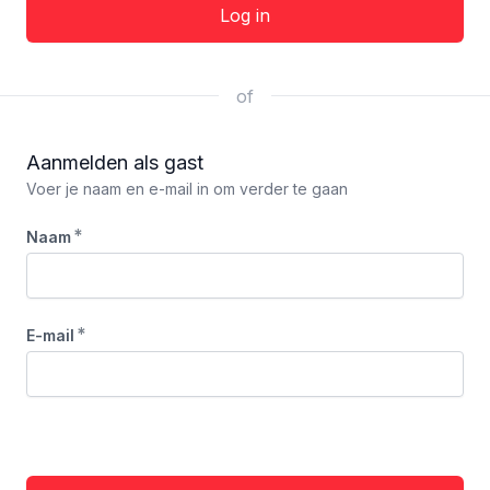
Log in
of
Aanmelden als gast
Voer je naam en e-mail in om verder te gaan
*
Naam
*
E-mail