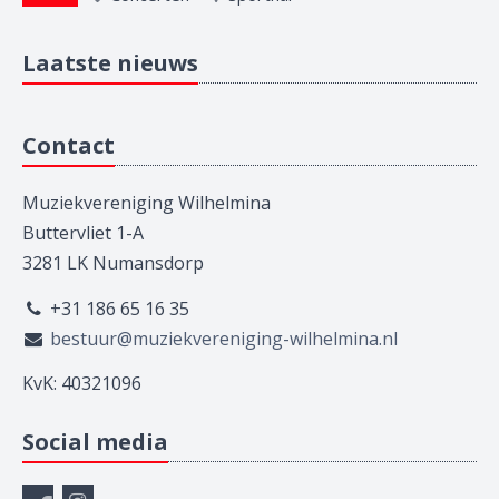
Laatste nieuws
Contact
Muziekvereniging Wilhelmina
Buttervliet 1-A
3281 LK Numansdorp
+31 186 65 16 35
bestuur@muziekvereniging-wilhelmina.nl
KvK: 40321096
Social media