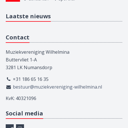
Laatste nieuws
Contact
Muziekvereniging Wilhelmina
Buttervliet 1-A
3281 LK Numansdorp
+31 186 65 16 35
bestuur@muziekvereniging-wilhelmina.nl
KvK: 40321096
Social media