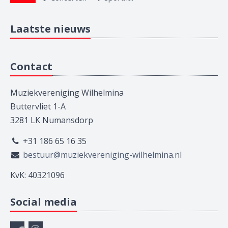
Laatste nieuws
Contact
Muziekvereniging Wilhelmina
Buttervliet 1-A
3281 LK Numansdorp
+31 186 65 16 35
bestuur@muziekvereniging-wilhelmina.nl
KvK: 40321096
Social media